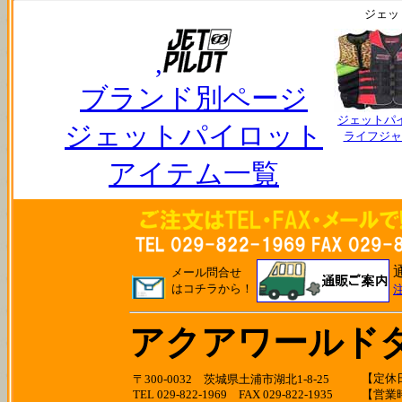
ジェッ
,
ブランド別ページ
ジェットパ
ジェットパイロット
ライフジャ
アイテム一覧
メール問合せ
はコチラから！
アクアワールド
【定休日
〒300-0032 茨城県土浦市湖北1-8-25
TEL 029-822-1969 FAX 029-822-1935
【営業時間