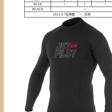
BLUE
×
1
×
BLACK
×
2023/5/7在庫数 「×」完売