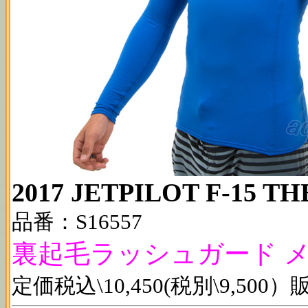
2017 JETPILOT F-15 T
品番：S16557
裏起毛ラッシュガード メ
定価税込\10,450(税別\9,50