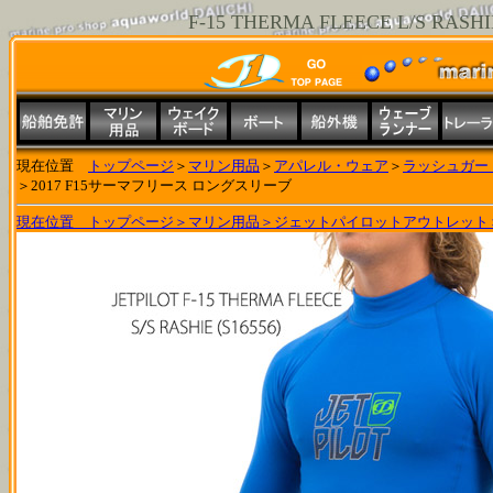
F-15 THERMA FLEECE L/S 
現在位置
トップページ
＞
マリン用品
＞
アパレル・ウェア
＞
ラッシュガー
＞2017 F15サーマフリース ロングスリーブ
現在位置
トップページ
＞
マリン用品
＞
ジェットパイロットアウトレット