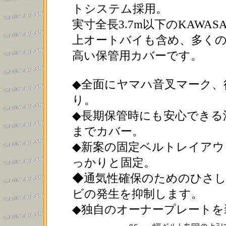
トシステム採用。
実寸全長3.7m以下のKAWA
上オートバイも含め、多く
高い保管用カバーです。
◆全面にヤマハ音叉マーク、後
り。
◆長期保管時にも安心できる
までカバー。
◆新案の固定ベルトレイア
っかりと固定。
◆通気性確保のためのひさ
ビの発生を抑制します。
◆独自のオーナープレートを