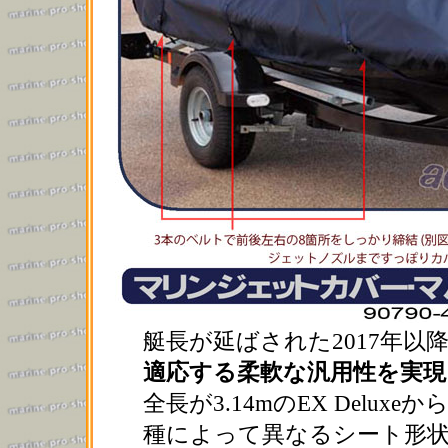
艇長が延ばされた2017年以降のFX
適応する柔軟な汎用性を実現
全長が3.14mのEX Deluxeから
種によって異なるシート形