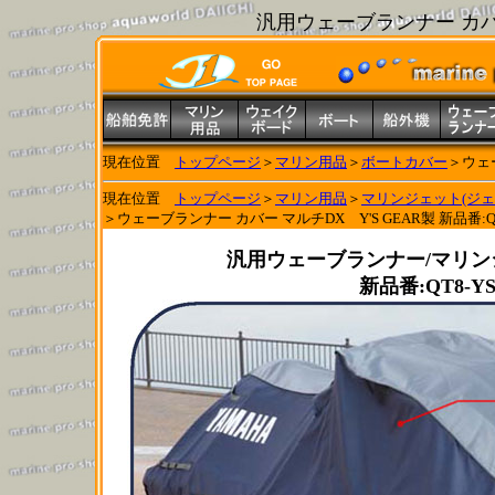
汎用ウェーブランナー カバー
現在位置
トップページ
＞
マリン用品
＞
ボートカバー
＞ウェー
現在位置
トップページ
＞
マリン用品
＞
マリンジェット(ジェ
＞ウェーブランナー カバー マルチDX Y'S GEAR製 新品番:QT8-YSK
汎用ウェーブランナー/マリンジ
新品番:QT8-YSK-