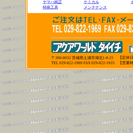
ヤマハ純正
ケミカル
特殊工具
メンテナンス
【定休日
〒300-0032 茨城県土浦市湖北1-8-25
TEL 029-822-1969 FAX 029-822-1935
【営業時間