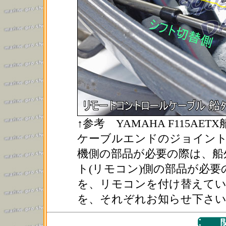
↑参考 YAMAHA F115A
ケーブルエンドのジョイント
機側の部品が必要の際は、船
ト(リモコン)側の部品が必
を、リモコンを付け替えて
を、それぞれお知らせ下さ