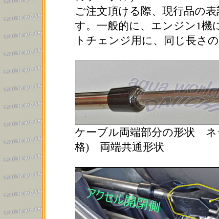
ご注文頂ける際、現行品の表
す。一般的に、エンジン1機
トチェンジ用に、同じ長さの
ケーブル両端部分の形状 ネジ
格) 両端共通形状