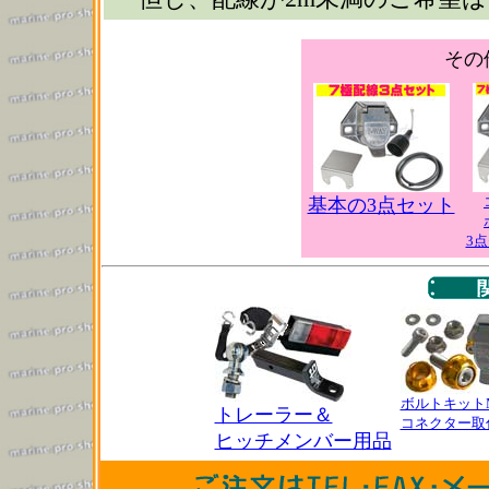
その
基本の3点セット
3
ボルトキット
トレーラー＆
コネクター取
ヒッチメンバー用品