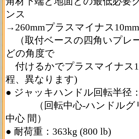
角材下端と地面との最低必要
ンス
→260mmプラスマイナス10m
（取付ベースの四角いプレ
どの角度で
付けるかでプラスマイナス1
程、異なります)
● ジャッキハンドル回転半径：1
（回転中心-ハンドルグ
中心 間）
● 耐荷重：363kg (800 lb)