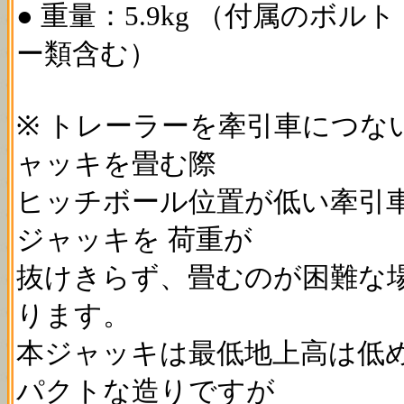
● 重量：5.9kg （付属のボル
ー類含む）
※ トレーラーを牽引車につな
ャッキを畳む際
ヒッチボール位置が低い牽引
ジャッキを 荷重が
抜けきらず、畳むのが困難な
ります。
本ジャッキは最低地上高は低
パクトな造りですが