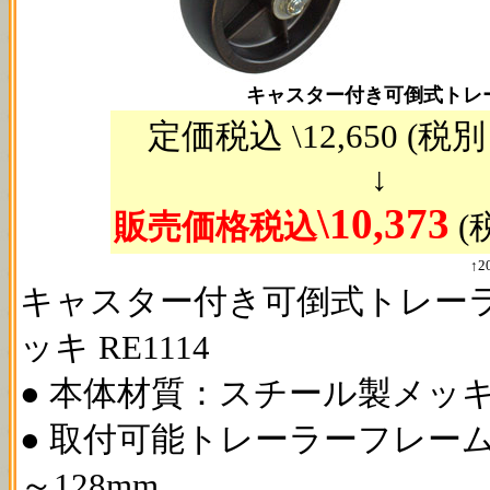
キャスター付き可倒式トレーラ
定価税込 \12,650 (税別 \
↓
\10,373
販売価格税込
(税
↑
キャスター付き可倒式トレー
ッキ RE1114
● 本体材質：スチール製メッ
● 取付可能トレーラーフレー
～128mm