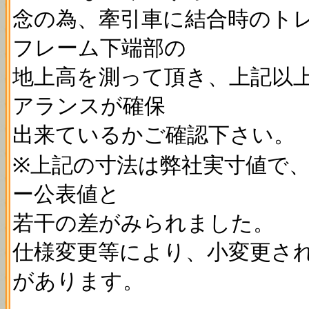
念の為、牽引車に結合時のト
フレーム下端部の
地上高を測って頂き、上記以
アランスが確保
出来ているかご確認下さい。
※上記の寸法は弊社実寸値で
ー公表値と
若干の差がみられました。
仕様変更等により、小変更さ
があります。