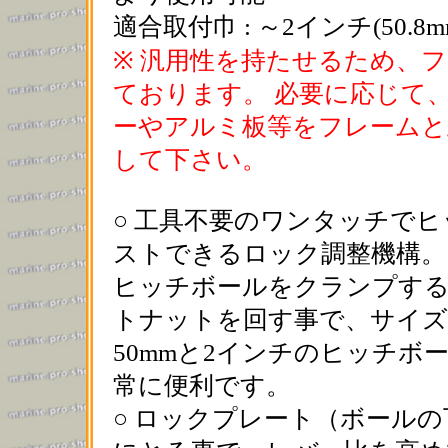
適合取付巾 : ～2インチ(50.8
※ 汎用性を持たせるため、
ております。 必要に応じて
ーやアルミ板等をフレームと
して下さい。
○ 工具不要のワンタッチで
ストできるロック調整機構。
ヒッチボールをクランプする
トナットを回す事で、サイズ
50mmと2インチのヒッチ
常に便利です。
○ ロックプレート（ボール