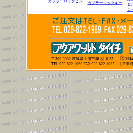
カプラーロックピン
カプラーロックキー
＆
ロ
【定休日
〒300-0032 茨城県土浦市湖北1-8-25
TEL 029-822-1969 FAX 029-822-1935
【営業時間