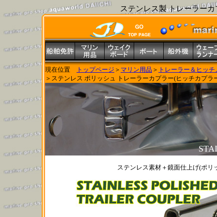
ステンレス製 トレーラーカ
現在位置
トップページ
＞
マリン用品
＞
トレーラー＆ヒッチ
＞ステンレス ポリッシュ トレーラーカプラー(ヒッチカプラー) 
STAI
ステンレス素材＋鏡面仕上げ(ポリッ