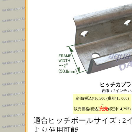
ヒッチカプラ
内巾：2インチ ハウ
定価(税込)\16,500 (税別\15,000)
↓
完売
販売価格(税込)
(税別\14,295)
適合ヒッチボールサイズ : 2イン
より使用可能