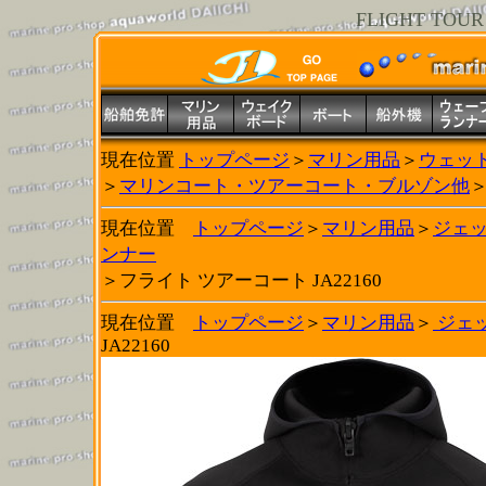
FLIGHT TOUR 
現在位置
トップページ
＞
マリン用品
＞
ウェット
＞
マリンコート・ツアーコート・ブルゾン他
＞
現在位置
トップページ
＞
マリン用品
＞
ジェ
ンナー
＞フライト ツアーコート JA22160
現在位置
トップページ
＞
マリン用品
＞
ジェ
JA22160