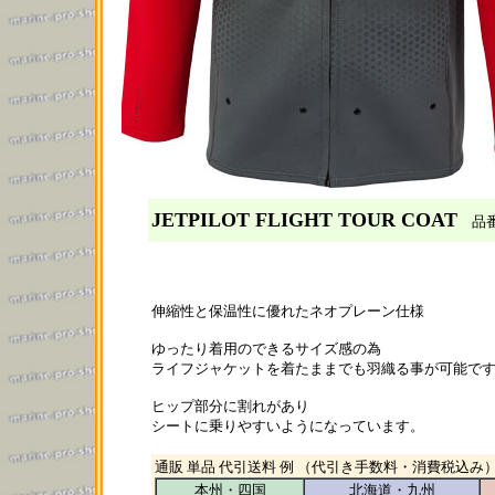
JETPILOT FLIGHT TOUR COAT
品番：
伸縮性と保温性に優れたネオプレーン仕様
ゆったり着用のできるサイズ感の為
ライフジャケットを着たままでも羽織る事が可能で
ヒップ部分に割れがあり
シートに乗りやすいようになっています。
通販 単品 代引送料 例 （代引き手数料・消費税込み
本州・四国
北海道・九州