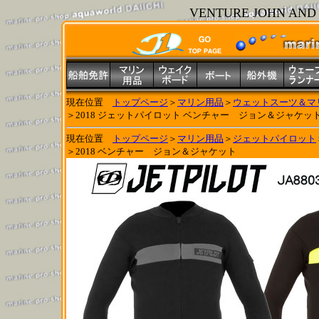
VENTURE JOHN AND J
現在位置
トップページ
＞
マリン用品
＞
ウェットスーツ＆マリ
＞2018 ジェットパイロット ベンチャー ジョン＆ジャケッ
現在位置
トップページ
＞
マリン用品
＞
ジェットパイロット
＞2018 ベンチャー ジョン＆ジャケット