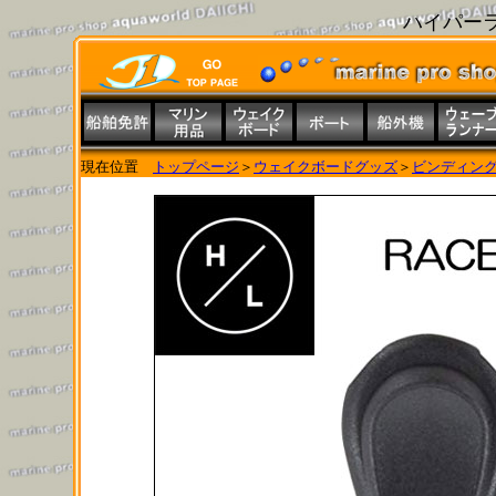
ハイパー
現在位置
トップページ
＞
ウェイクボードグッズ
＞
ビンディン