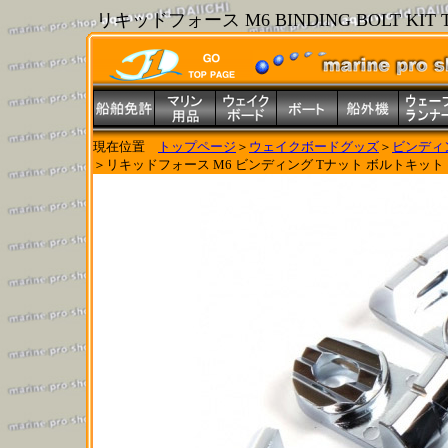
リキッドフォース M6 BINDING BOLT K
現在位置
トップページ
＞
ウェイクボードグッズ
＞
ビンディ
＞リキッドフォース M6 ビンディング Tナット ボルトキット