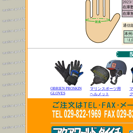
2023/
在庫
在庫
通信
本州
\1,
OBRIEN PROSKIN
マリンスポーツ用
GLOVES
ヘルメット