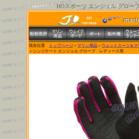
HOスポーツ エンジェル グロ
現在位置
トップページ
＞
マリン用品
＞
ウェットスーツ＆マリ
＞シンジケート エンジェル グローブ レディース用