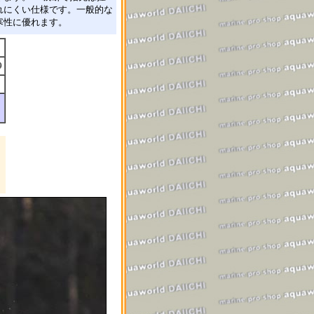
れにくい仕様です。一般的な
寒性に優れます。
9