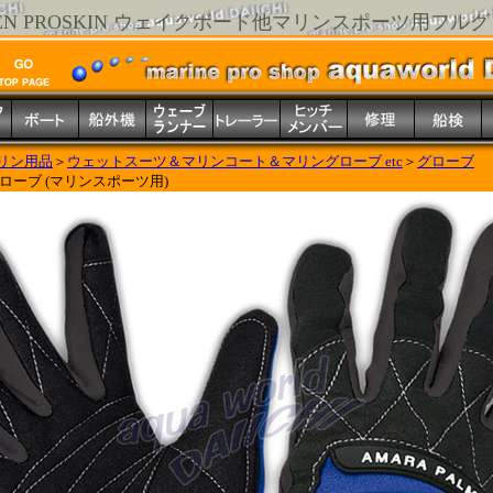
IEN PROSKIN ウェイクボード他マリンスポーツ用フル
リン用品
＞
ウェットスーツ＆マリンコート＆マリングローブ etc
＞
グローブ
ローブ (マリンスポーツ用)